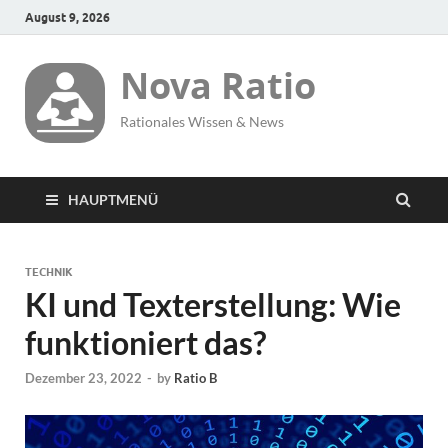
August 9, 2026
Nova Ratio
Rationales Wissen & News
HAUPTMENÜ
TECHNIK
KI und Texterstellung: Wie
funktioniert das?
Dezember 23, 2022
-
by
Ratio B