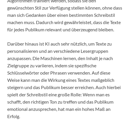
Algorithmen trainiert werden, sodass sie den
gewünschten Stil zur Verfügung stellen können, ohne dass
man sich Gedanken über einen bestimmten Schreibstil
machen muss. Dadurch wird gewährleistet, dass die Texte
für jedes Publikum relevant und überzeugend bleiben.
Darüber hinaus ist KI auch sehr nützlich, um Texte zu
personalisieren und an verschiedene Lesergruppen
anzupassen. Die Maschinen lernen, den Inhalt je nach
Zielgruppe zu variieren, indem sie spezifische
Schlüsselwörter oder Phrasen verwenden. Auf diese
Weise kann man die Wirkung eines Textes maßgeblich
steigern und das Publikum besser erreichen. Auch hierbei
spielt der Schreibstil eine große Rolle: Wenn man es
schafft, den richtigen Ton zu treffen und das Publikum
emotional anzusprechen, hat man ein hohes Maß an
Erfolg.