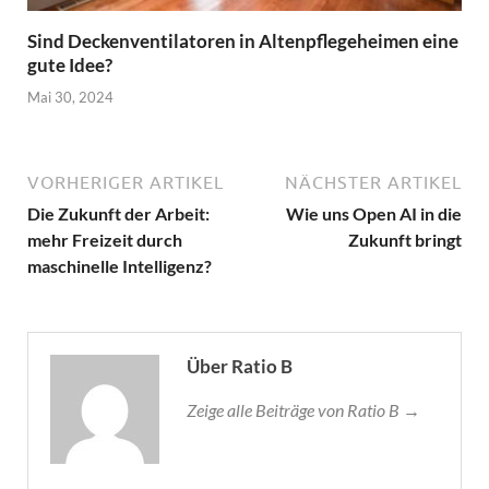
Sind Deckenventilatoren in Altenpflegeheimen eine
gute Idee?
Mai 30, 2024
VORHERIGER ARTIKEL
NÄCHSTER ARTIKEL
Die Zukunft der Arbeit:
Wie uns Open AI in die
mehr Freizeit durch
Zukunft bringt
maschinelle Intelligenz?
Über Ratio B
Zeige alle Beiträge von Ratio B →